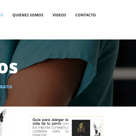
IO
QUIENES SOMOS
VIDEOS
CONTACTO
os
RATIS